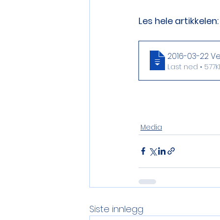
Les hele artikkelen:
2016-03-22 V
Last ned • 57
Media
Siste innlegg