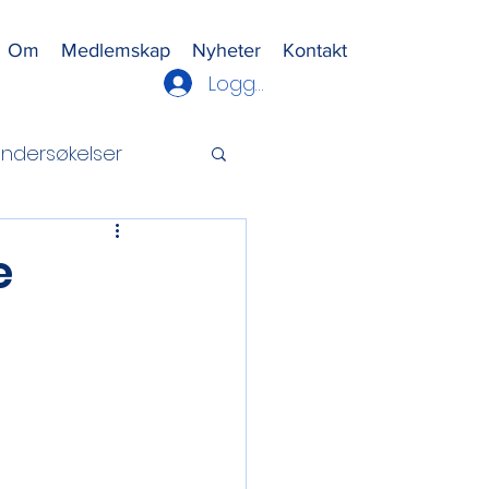
Om
Medlemskap
Nyheter
Kontakt
Logg inn
ndersøkelser
e