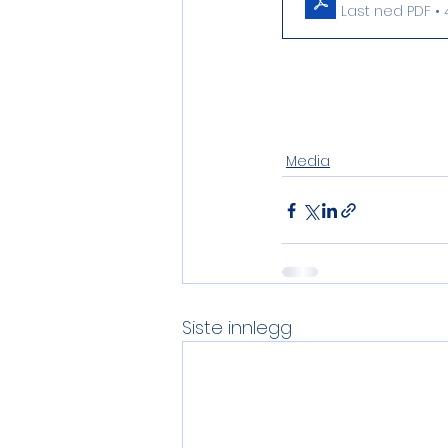
Last ned PDF • 
Media
Siste innlegg