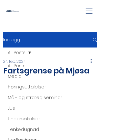
Innlegg
All Posts
24. feb. 2024
All Posts
Fartsgrense på Mjøsa
Media
Høringsuttalelser
Mål- og strategiseminar
Jus
Undersøkelser
Tenkedugnad